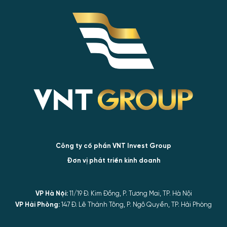
Công ty cổ phần VNT Invest Group
Đơn vị phát triển kinh doanh
VP Hà Nội:
11/19 Đ. Kim Đồng, P. Tương Mai, TP. Hà Nội
VP Hải Phòng:
147 Đ. Lê Thánh Tông, P. Ngô Quyền, TP. Hải Phòng