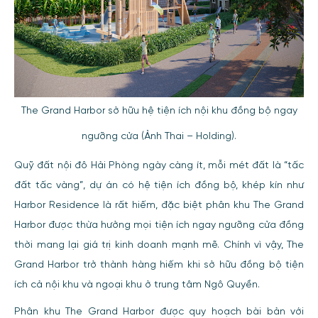
The Grand Harbor sở hữu hệ tiện ích nội khu đồng bộ ngay
ngưỡng cửa (Ảnh Thai – Holding).
Quỹ đất nội đô Hải Phòng ngày càng ít, mỗi mét đất là “tấc
đất tấc vàng”, dự án có hệ tiện ích đồng bộ, khép kín như
Harbor Residence là rất hiếm, đặc biệt phân khu The Grand
Harbor được thừa hưởng mọi tiện ích ngay ngưỡng cửa đồng
thời mang lại giá trị kinh doanh mạnh mẽ. Chính vì vậy, The
Grand Harbor trở thành hàng hiếm khi sở hữu đồng bộ tiện
ích cả nội khu và ngoại khu ở trung tâm Ngô Quyền.
Phân khu The Grand Harbor được quy hoạch bài bản với