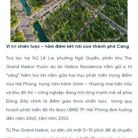
Vị trí chiến lược – tâm điểm kết nối của thành phố Cảng
Tọa lạc tại 142 Lê Lai, phường Ngô Quyền, phân khu The
Grand Harbor thuộc dự án Harbor Residence nắm giữ vị trí
“vàng” hiếm hoi khi nằm giữa hai trục phát triển trọng điểm
của Hải Phòng: trung tâm hành chính – thương mại hiện hữu
và khu đô thị – công nghiệp đang mở rộng mạnh mẽ về phía
Đông. Đây chính là điểm giao thoa chiến lược
trong quy
hoạch phát triển đô thị được UBND TP. Hải Phòng định hướng
đến năm 2040, tầm nhìn 2050.
Từ The Grand Harbor, cư dân chỉ mất 5–10 phút để di chuyển