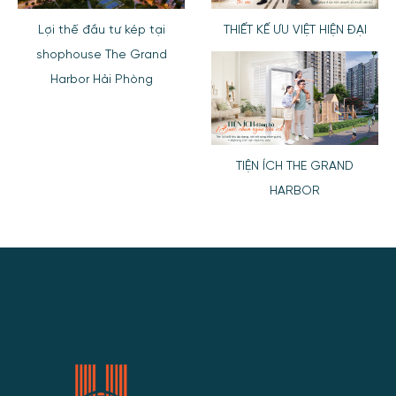
Lợi thế đầu tư kép tại
THIẾT KẾ ƯU VIỆT HIỆN ĐẠI
shophouse The Grand
Harbor Hải Phòng
TIỆN ÍCH THE GRAND
HARBOR