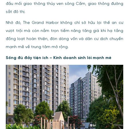
đầu mối giao thông thủy ven sông Cấm, giao thông đường
sắt đô thị.
Nhờ đó, The Grand Harbor không chỉ sở hữu lợi thế an cư
vượt trội mà còn nắm trọn tiềm năng tăng giá khi hạ tầng
đồng loạt hoàn thiện, đón dòng vốn và dân cư dịch chuyển
mạnh mẽ về trung tâm mở rộng.
Sống đủ đầy tiện ích – Kinh doanh sinh lời mạnh mẽ