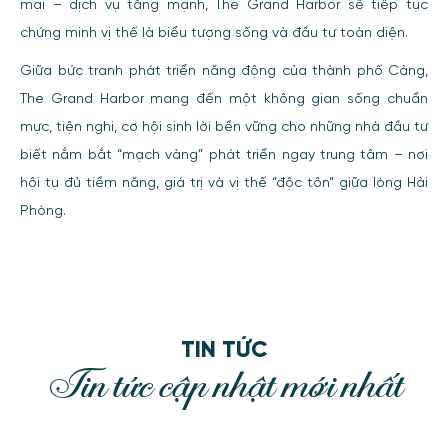
mại – dịch vụ tăng mạnh, The Grand Harbor sẽ tiếp tục
chứng minh vị thế là biểu tượng sống và đầu tư toàn diện.
Giữa bức tranh phát triển năng động của thành phố Cảng,
The Grand Harbor mang đến một không gian sống chuẩn
mực, tiện nghi, cơ hội sinh lời bền vững cho những nhà đầu tư
biết nắm bắt “mạch vàng” phát triển ngay trung tâm – nơi
hội tụ đủ tiềm năng, giá trị và vị thế “độc tôn” giữa lòng Hải
Phòng.
TIN TỨC
Tin tức cập nhật mới nhất