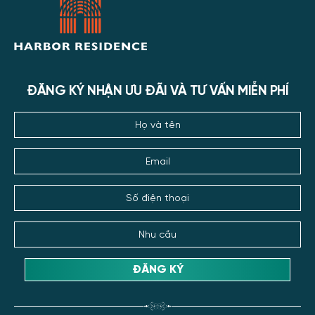
ĐĂNG KÝ NHẬN ƯU ĐÃI VÀ TƯ VẤN MIỄN PHÍ