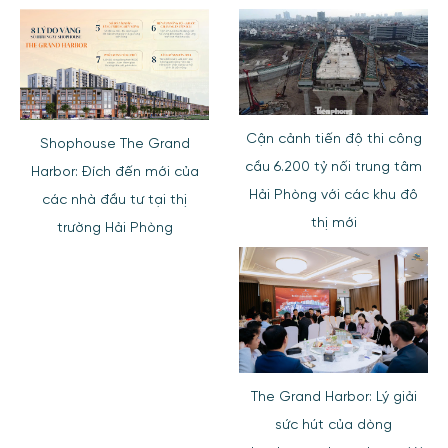
Cận cảnh tiến độ thi công
Shophouse The Grand
cầu 6.200 tỷ nối trung tâm
Harbor: Đích đến mới của
Hải Phòng với các khu đô
các nhà đầu tư tại thị
thị mới
trường Hải Phòng
The Grand Harbor: Lý giải
sức hút của dòng