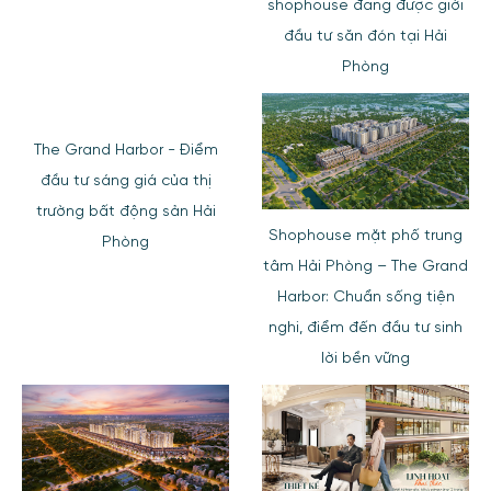
shophouse đang được giới
đầu tư săn đón tại Hải
Phòng
The Grand Harbor - Điểm
đầu tư sáng giá của thị
trường bất động sản Hải
Shophouse mặt phố trung
Phòng
tâm Hải Phòng – The Grand
Harbor: Chuẩn sống tiện
nghi, điểm đến đầu tư sinh
lời bền vững